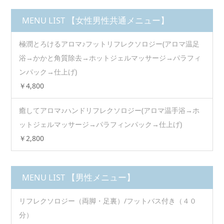
MENU LIST 【女性男性共通メニュー】
極潤とろけるアロマ♪フットリフレクソロジー(アロマ温足
浴→かかと角質除去→ホットジェルマッサージ→パラフィ
ンパック→仕上げ)
￥4,800
癒してアロマ♪ハンドリフレクソロジー(アロマ温手浴→ホ
ットジェルマッサージ→パラフィンパック→仕上げ)
￥2,800
MENU LIST 【男性メニュー】
リフレクソロジー（両脚・足裏）/フットバス付き（４０
分）