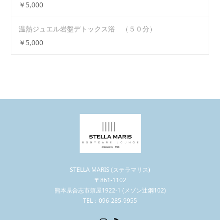
￥5,000
温熱ジュエル岩盤デトックス浴 （５０分）
￥5,000
STELLA MARIS (ステラマリス)
〒861-1102
熊本県合志市須屋1922-1 (メゾン辻鋼102)
TEL：096-285-9955
Instagram
RSS