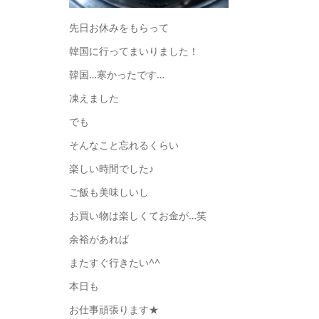
先日お休みをもらって
韓国に行ってまいりました！
韓国…寒かったです…
凍えました
でも
そんなこと忘れるくらい
楽しい時間でした♪
ご飯も美味しいし
お買い物は楽しくてお金が…笑
余裕があれば
またすぐ行きたい^^
本日も
お仕事頑張ります★